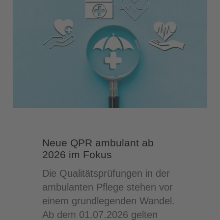
ambulant
ab
2026
im
Fokus
Neue QPR ambulant ab
2026 im Fokus
Die Qualitätsprüfungen in der
ambulanten Pflege stehen vor
einem grundlegenden Wandel.
Ab dem 01.07.2026 gelten