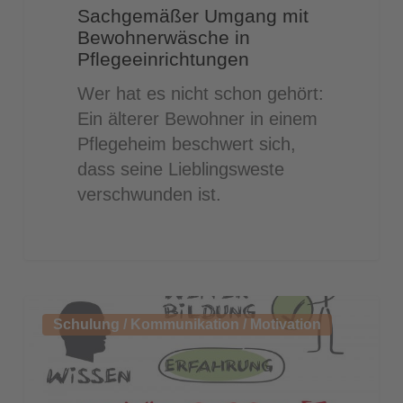
Sachgemäßer Umgang mit
Bewohnerwäsche in
Pflegeeinrichtungen
Wer hat es nicht schon gehört:
Ein älterer Bewohner in einem
Pflegeheim beschwert sich,
dass seine Lieblingsweste
verschwunden ist.
Mit
Schulung / Kommunikation / Motivation
Kompetenzentwicklung
den
steigenden