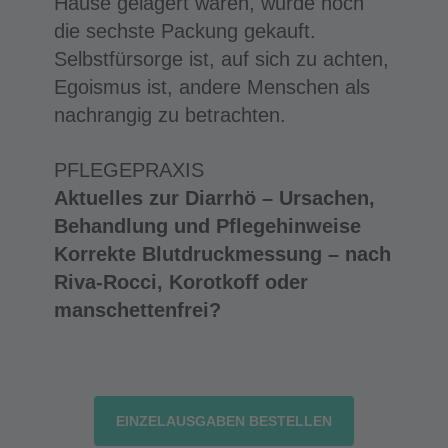
Hause gelagert waren, wurde noch
die sechste Packung gekauft.
Selbstfürsorge ist, auf sich zu achten,
Egoismus ist, andere Menschen als
nachrangig zu betrachten.
PFLEGEPRAXIS
Aktuelles zur Diarrhö – Ursachen,
Behandlung und Pflegehinweise
Korrekte Blutdruckmessung – nach
Riva-Rocci, Korotkoff oder
manschettenfrei?
EINZELAUSGABEN BESTELLEN