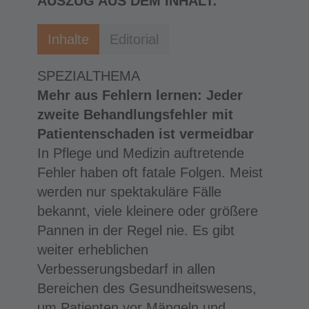
AUSZUG AUS DEM INHALT:
Inhalte
Editorial
SPEZIALTHEMA
Mehr aus Fehlern lernen: Jeder
zweite Behandlungsfehler mit
Patientenschaden ist vermeidbar
In Pflege und Medizin auftretende
Fehler haben oft fatale Folgen. Meist
werden nur spektakuläre Fälle
bekannt, viele kleinere oder größere
Pannen in der Regel nie. Es gibt
weiter erheblichen
Verbesserungsbedarf in allen
Bereichen des Gesundheitswesens,
um Patienten vor Mängeln und