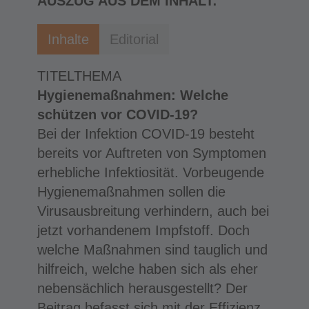
AUSZUG AUS DEM INHALT:
Inhalte
Editorial
TITELTHEMA
Hygienemaßnahmen: Welche
schützen vor COVID-19?
Bei der Infektion COVID-19 besteht
bereits vor Auftreten von Symptomen
erhebliche Infektiosität. Vorbeugende
Hygienemaßnahmen sollen die
Virusausbreitung verhindern, auch bei
jetzt vorhandenem Impfstoff. Doch
welche Maßnahmen sind tauglich und
hilfreich, welche haben sich als eher
nebensächlich herausgestellt? Der
Beitrag befasst sich mit der Effizienz