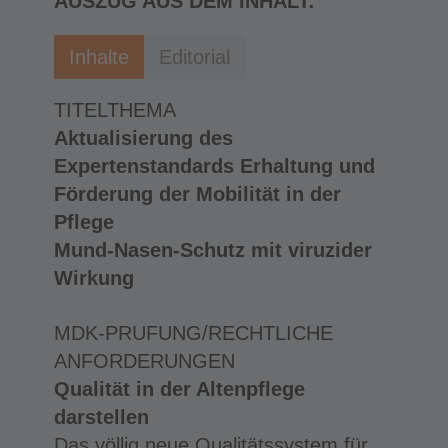
AUSZUG AUS DEM INHALT:
Inhalte
Editorial
TITELTHEMA
Aktualisierung des
Expertenstandards Erhaltung und
Förderung der Mobilität in der
Pflege
Mund-Nasen-Schutz mit viruzider
Wirkung
MDK-PRUFUNG/RECHTLICHE
ANFORDERUNGEN
Qualität in der Altenpflege
darstellen
Das völlig neue Qualitätssystem für