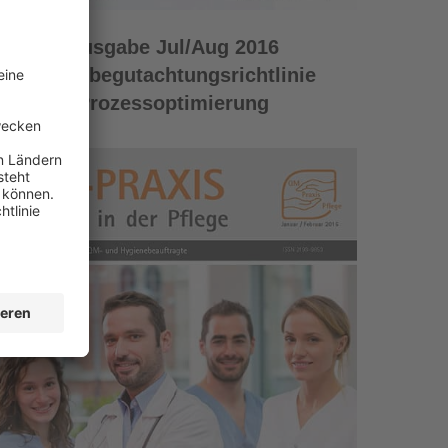
Ausgabe Jul/Aug 2016
Pflegebegutachtungsrichtlinie
Prozessoptimierung