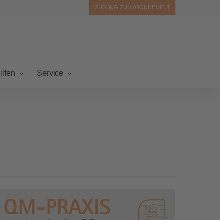
ZUGANG ZUM ABONNEMENT
ilfen
Service