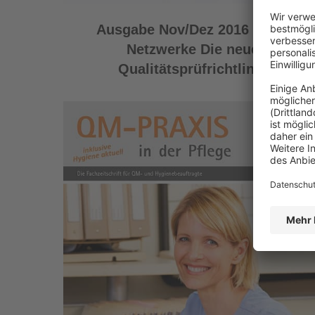
Ausgabe Nov/Dez 2016 MRE-
Netzwerke Die neue
Qualitätsprüfrichtlinie